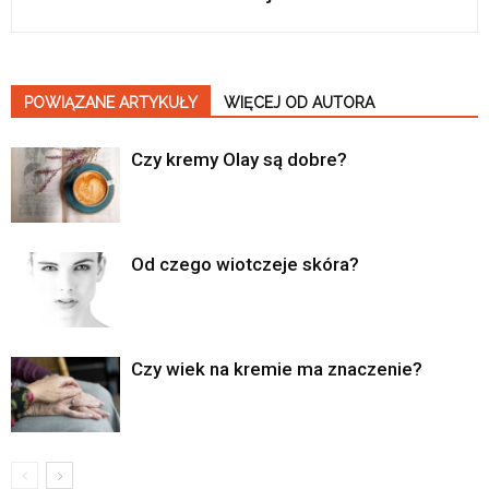
POWIĄZANE ARTYKUŁY
WIĘCEJ OD AUTORA
Czy kremy Olay są dobre?
Od czego wiotczeje skóra?
Czy wiek na kremie ma znaczenie?