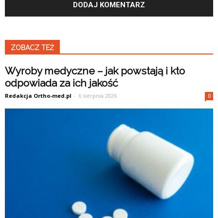
ZOBACZ TEŻ
Wyroby medyczne – jak powstają i kto
odpowiada za ich jakość
Redakcja Ortho-med.pl
-
6 sierpnia 2026
0