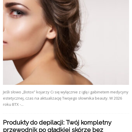
Jeśli słowo „Botox” kojarzy Ci się wyłącznie z igłą i gabinetem medycyny
estetycznej, czas na aktualizację Twojego słownika beauty. W 2026
roku BTX -...
Produkty do depilacji: Twój kompletny
przewodnik po gładkiej skórze bez