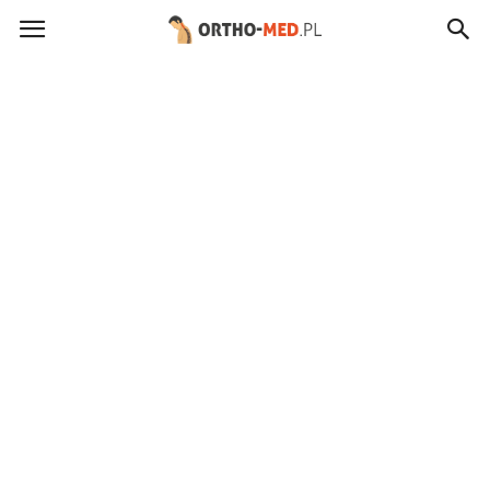
ortho-
med.pl