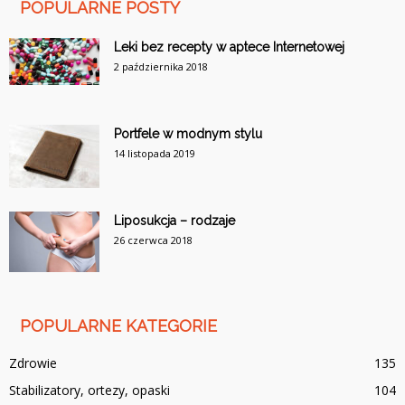
POPULARNE POSTY
Leki bez recepty w aptece Internetowej
2 października 2018
Portfele w modnym stylu
14 listopada 2019
Liposukcja – rodzaje
26 czerwca 2018
POPULARNE KATEGORIE
Zdrowie
135
Stabilizatory, ortezy, opaski
104