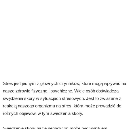
Stres jest jednym z głównych czynników, które mogą wpływać na
nasze zdrowie fizyczne i psychiczne. Wiele osób doświadcza
swędzenia skóry w sytuacjach stresowych. Jest to związane z
reakcją naszego organizmu na stres, która może prowadzić do
różnych objawów, w tym swędzenia skóry.
Swędzenie skóry na tle nerwowym może być wynikiem