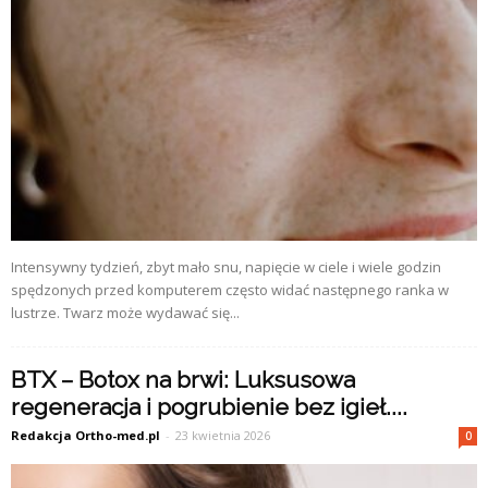
Intensywny tydzień, zbyt mało snu, napięcie w ciele i wiele godzin
spędzonych przed komputerem często widać następnego ranka w
lustrze. Twarz może wydawać się...
BTX – Botox na brwi: Luksusowa
regeneracja i pogrubienie bez igieł....
Redakcja Ortho-med.pl
-
23 kwietnia 2026
0