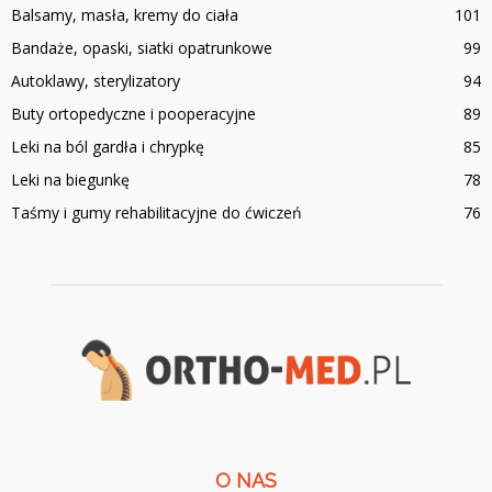
Balsamy, masła, kremy do ciała
101
Bandaże, opaski, siatki opatrunkowe
99
Autoklawy, sterylizatory
94
Buty ortopedyczne i pooperacyjne
89
Leki na ból gardła i chrypkę
85
Leki na biegunkę
78
Taśmy i gumy rehabilitacyjne do ćwiczeń
76
O NAS