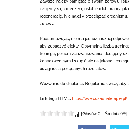
Zawsze należy pamiętać o swoim zdrowiu i słu
czujemy się zmęczeni, osłabieni lub mamy jaki
regenerację. Nie należy przeciążać organizmu,
zdrowia.
Podsumowując, nie ma jednoznacznej odpowiedz
aby zobaczyć efekty. Optymalna liczba trening
treningu, poziom zaawansowania, dostępny czas
konsekwentnym i skupić się na jakości treningu
osiągnięcia pożądanych rezultatów.
Wezwanie do działania: Regularnie ćwicz, aby 
Link tagu HTML:
https://www.czasnaterapie.pl/
[Głosów:0 Średnia:0/5]