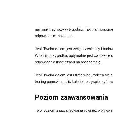
najmniej trzy razy w tygodniu. Taki harmonogr
odpowiednim poziomie.
Jeśli Twoim celem jest zwiększenie siły i budo
W takim przypadku, optymalne jest ćwiczenie c
odpowiednią ilość czasu na regenerację.
Jeśli Twoim celem jest utrata wagi, zaleca się 
trening pomoże spalić kalorie i przyspieszyć m
Poziom zaawansowania
Twój poziom zaawansowania również wpływa na 