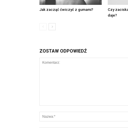
Jak zacząć ćwiczyć z gumami?
Czy zacisk
daje?
ZOSTAW ODPOWIEDŹ