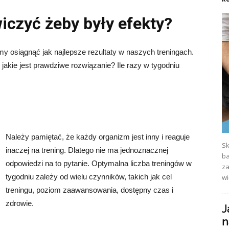
wiczyć żeby były efekty?
my osiągnąć jak najlepsze rezultaty w naszych treningach.
 jakie jest prawdziwe rozwiązanie? Ile razy w tygodniu
Należy pamiętać, że każdy organizm jest inny i reaguje
Sk
inaczej na trening. Dlatego nie ma jednoznacznej
ba
odpowiedzi na to pytanie. Optymalna liczba treningów w
za
tygodniu zależy od wielu czynników, takich jak cel
wi
treningu, poziom zaawansowania, dostępny czas i
zdrowie.
J
n