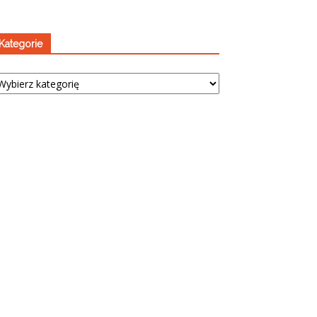
Kategorie
tegorie