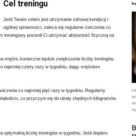
Cel treningu
Re
Jeśli Twoim celem jest utrzymanie zdrowej kondycji i
ogólnej sprawności, zaleca się regularne ćwiczenia co
am treningowy pozwoli Ci utrzymać aktywność fizyczną na
wa mięśni, konieczne będzie zwiększenie liczby treningów.
o najmniej cztery razy w tygodniu, dając mięśniom
In
ćwiczenia co najmniej pięć razy w tygodniu. Regularny
wi
etabolizm, co przyczyni się do utraty zbędnych kilogramów.
wi
wy
B
optymalną liczbę treningów w tygodniu. Jeśli dopiero
r